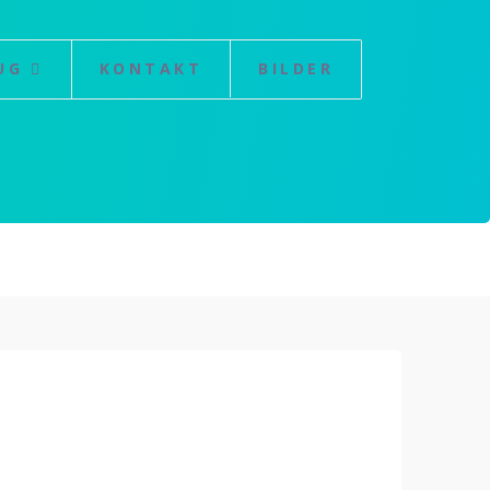
UG
KONTAKT
BILDER