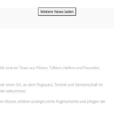
Weitere News laden
Wir sind ein Team aus Piloten, Tüftlern, Helfern und Freunden,
n wir einen Ort, an dem Flugspass, Technik und Gemeinschaft im
jeder willkommen.
en Wissen, erleben unvergessliche Flugmomente und pflegen die