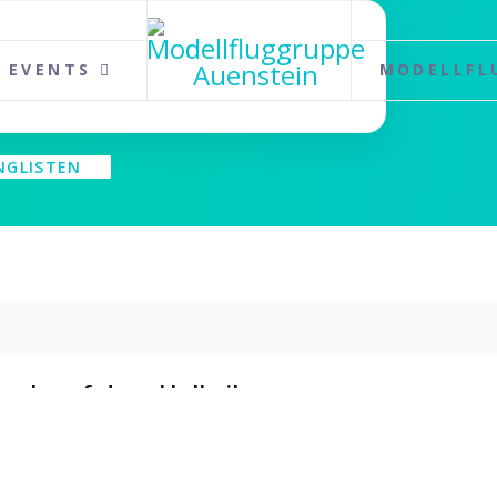
EVENTS
MODELLFL
NGLISTEN
unch auf dem Hallwilersee